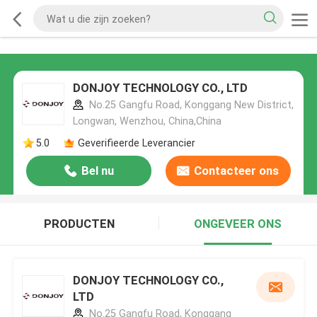
DONJOY TECHNOLOGY CO., LTD
No.25 Gangfu Road, Konggang New District,
Longwan, Wenzhou, China,China
5.0
Geverifieerde Leverancier
Bel nu
Contacteer ons
PRODUCTEN
ONGEVEER ONS
DONJOY TECHNOLOGY CO.,
LTD
No.25 Gangfu Road, Konggang