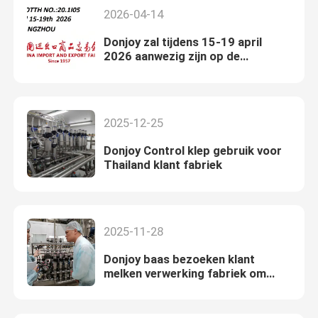
2026-04-14
Donjoy zal tijdens 15-19 april
2026 aanwezig zijn op de
kartonnen beurs
2025-12-25
Donjoy Control klep gebruik voor
Thailand klant fabriek
2025-11-28
Donjoy baas bezoeken klant
melken verwerking fabriek om
Donjoy mengproof klep te zien