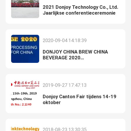
2021 Donjoy Technology Co., Ltd.
Jaarlijkse conferentieceremonie
2020-09-04 14:18:39
DONJOY CHINA BREW CHINA
BEVERAGE 2020
TENTOONSTELLING
2019-09-27 17:47:13
Donjoy Canton Fair tijdens 14-19
oktober
2018-08-23 13:30:35