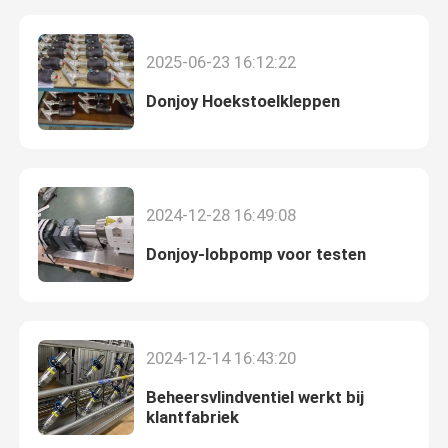
2025-06-23 16:12:22
Donjoy Hoekstoelkleppen
2024-12-28 16:49:08
Donjoy-lobpomp voor testen
Thuis
2024-12-14 16:43:20
Producten
Beheersvlindventiel werkt bij
klantfabriek
video's