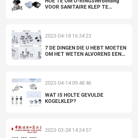
HOE TE OM O-RINGSverbinding
VOOR SANITAIRE KLEP TE
SELECTEREN
2023-04-18 16:34:23
7 DE DINGEN DIE U HEBT MOETEN
OM HET WETEN ALVORENS EEN
SANITAIRE KLEP TE KOPEN
2023-04-14 09:48:46
WAT IS HOLTE GEVULDE
KOGELKLEP?
2023-03-28 14:24:57