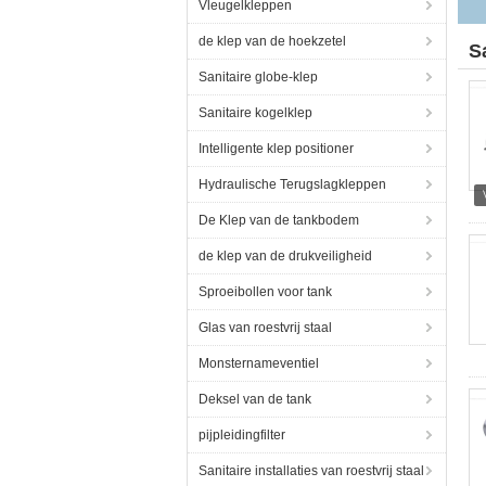
Vleugelkleppen
de klep van de hoekzetel
S
Sanitaire globe-klep
Sanitaire kogelklep
Intelligente klep positioner
Hydraulische Terugslagkleppen
De Klep van de tankbodem
de klep van de drukveiligheid
Sproeibollen voor tank
Glas van roestvrij staal
Monsternameventiel
Deksel van de tank
pijpleidingfilter
Sanitaire installaties van roestvrij staal