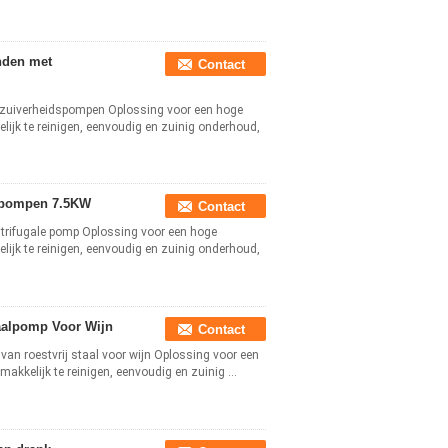
nden met
Contact
zuiverheidspompen Oplossing voor een hoge
lijk te reinigen, eenvoudig en zuinig onderhoud,
alpompen 7.5KW
Contact
trifugale pomp Oplossing voor een hoge
lijk te reinigen, eenvoudig en zuinig onderhoud,
gaalpomp Voor Wijn
Contact
van roestvrij staal voor wijn Oplossing voor een
akkelijk te reinigen, eenvoudig en zuinig ...