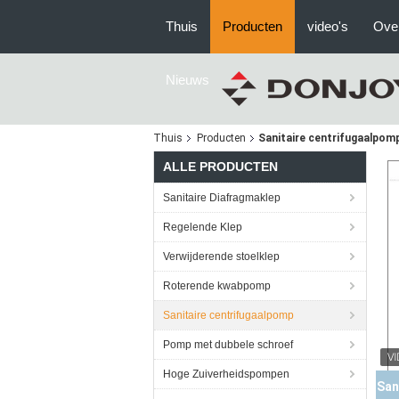
Thuis
Producten
video's
Ove
Nieuws
Thuis
Producten
Sanitaire centrifugaalpom
ALLE PRODUCTEN
Sanitaire Diafragmaklep
Regelende Klep
Verwijderende stoelklep
Roterende kwabpomp
Sanitaire centrifugaalpomp
Pomp met dubbele schroef
Hoge Zuiverheidspompen
KL