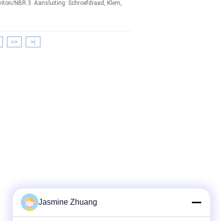
viton/NBR 3. Aansluiting: Schroefdraad, Klem,
>>
>|
Jasmine Zhuang