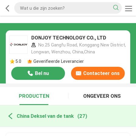
DONJOY TECHNOLOGY CO., LTD
No.25 Gangfu Road, Konggang New District,
Longwan, Wenzhou, China,China
5.0
Geverifieerde Leverancier
Bel nu
Contacteer ons
PRODUCTEN
ONGEVEER ONS
China Deksel van de tank
(27)