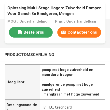
Oplossing Multi-Stage Hogere Zuiverheid Pompen
Voor Samsh En Emulgeren, Mengen
MOQ：Onderhandeling
Prijs：Onderhandelbaar
Beste prijs
Contacteer ons
PRODUCTOMSCHRIJVING
pomp met hoge zuiverheid en
meerdere trappen
,
Hoog licht:
emulgerende pomp met hoge
zuiverheid
,
mengkraan met hoge zuiverheid
Betalingsconditie
T/T, LC, Creditcard
s