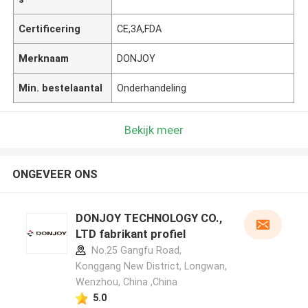
Certificering
CE,3A,FDA
Merknaam
DONJOY
Min. bestelaantal
Onderhandeling
Bekijk meer
ONGEVEER ONS
DONJOY TECHNOLOGY CO.,
LTD fabrikant profiel
No.25 Gangfu Road,
Konggang New District, Longwan,
Wenzhou, China ,China
5.0