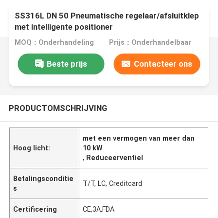
SS316L DN 50 Pneumatische regelaar/afsluitklep
met intelligente positioner
MOQ：Onderhandeling
Prijs：Onderhandelbaar
Beste prijs
Contacteer ons
PRODUCTOMSCHRIJVING
met een vermogen van meer dan
Hoog licht:
10 kW
,
Reduceerventiel
Betalingsconditie
T/T, LC, Creditcard
s
Certificering
CE,3A,FDA