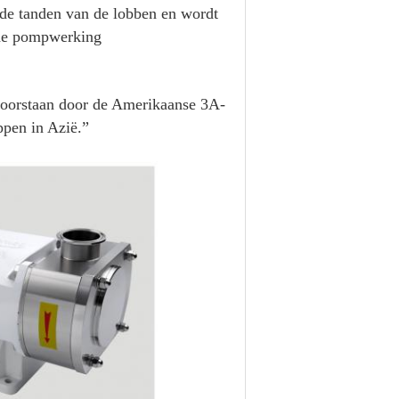
 de tanden van de lobben en wordt
 de pompwerking
 doorstaan door de Amerikaanse 3A-
ppen in Azië.”