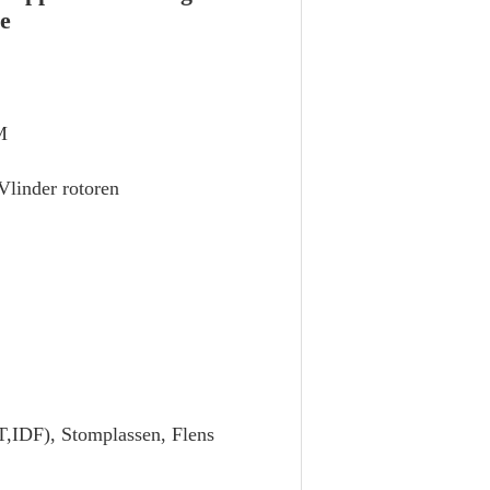
ie
M
 Vlinder rotoren
,IDF), Stomplassen, Flens