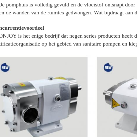
De pomphuis is volledig gevuld en de vloeistof ontsnapt door
en de wanden van de ruimtes gedwongen. Wat bijdraagt aan
ncurrentievoordeel
NJOY is het enige bedrijf dat negen series producten heeft
tificatieorganisatie op het gebied van sanitaire pompen en kle