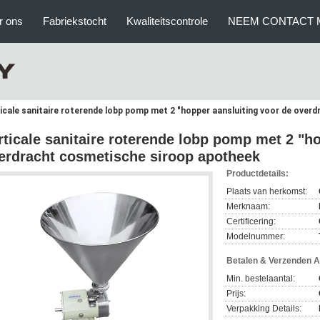
r ons
Fabriekstocht
Kwaliteitscontrole
NEEM CONTACT 
icale sanitaire roterende lobp pomp met 2 "hopper aansluiting voor de ove
rticale sanitaire roterende lobp pomp met 2 "h
erdracht cosmetische siroop apotheek
Productdetails:
Plaats van herkomst:
Merknaam:
Certificering:
Modelnummer:
Betalen & Verzenden 
Min. bestelaantal:
Prijs:
Verpakking Details: