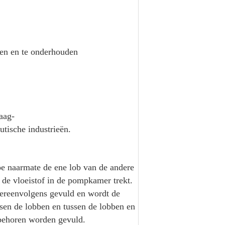
ken en te onderhouden
aag-
tische industrieën.
toe naarmate de ene lob van de andere
 de vloeistof in de pompkamer trekt.
tereenvolgens gevuld en wordt de
ssen de lobben en tussen de lobben en
behoren worden gevuld.