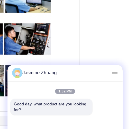
Jasmine Zhuang
1:32 PM
Good day, what product are you looking 
for?