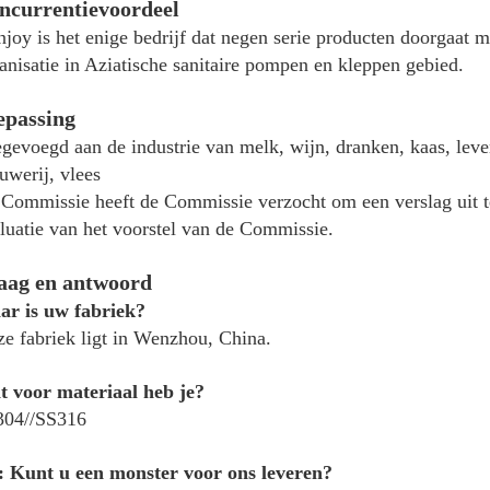
ncurrentievoordeel
joy is het enige bedrijf dat negen serie producten doorgaat 
anisatie in Aziatische sanitaire pompen en kleppen gebied.
epassing
gevoegd aan de industrie van melk, wijn, dranken, kaas, leve
uwerij, vlees
Commissie heeft de Commissie verzocht om een verslag uit te
luatie van het voorstel van de Commissie.
aag en antwoord
r is uw fabriek?
e fabriek ligt in Wenzhou, China.
 voor materiaal heb je?
304//SS316
 Kunt u een monster voor ons leveren?