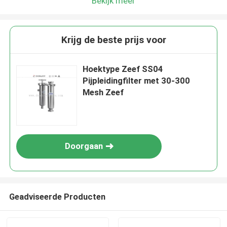
Bekijk meer
Krijg de beste prijs voor
Hoektype Zeef SS04
Pijpleidingfilter met 30-300
Mesh Zeef
Doorgaan
Geadviseerde Producten