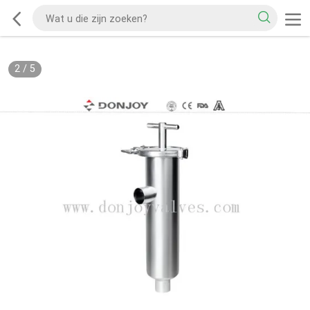
2
/
5