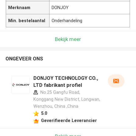
Merknaam
DONJOY
Min. bestelaantal
Onderhandeling
Bekijk meer
ONGEVEER ONS
DONJOY TECHNOLOGY CO.,
LTD fabrikant profiel
No.25 Gangfu Road,
Konggang New District, Longwan,
Wenzhou, China ,China
5.0
Geverifieerde Leverancier