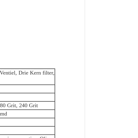
entiel, Drie Kern filter,
80 Grit, 240 Grit
emd