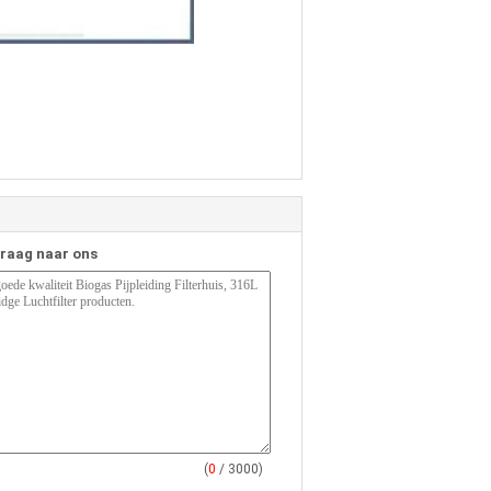
vraag naar ons
(
0
/ 3000)