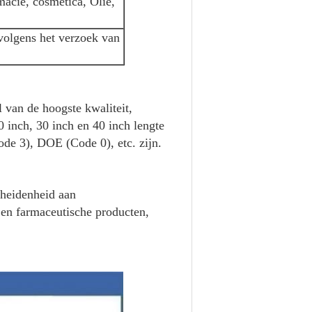
rmacie, cosmetica, Olie,
 volgens het verzoek van
l van de hoogste kwaliteit,
20 inch, 30 inch en 40 inch lengte
ode 3), DOE (Code 0), etc. zijn.
scheidenheid aan
 en farmaceutische producten,