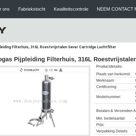
r ons
Fabriekstocht
Kwaliteitscontrole
NEEM CONTACT 
leiding Filterhuis, 316L Roestvrijstalen Sever Cartridge Luchtfilter
ogas Pijpleiding Filterhuis, 316L Roestvrijstale
Productdetails:
Plaats van herkomst:
Merknaam:
Certificering:
Modelnummer:
Betalen & Verzenden 
Min. bestelaantal:
Prijs:
Verpakking Details: