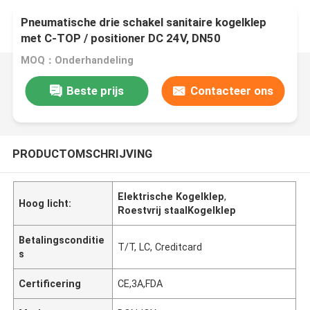
Pneumatische drie schakel sanitaire kogelklep
met C-TOP / positioner DC 24V, DN50
MOQ：Onderhandeling
Beste prijs
Contacteer ons
PRODUCTOMSCHRIJVING
Elektrische Kogelklep
,
Hoog licht:
Roestvrij staalKogelklep
Betalingsconditie
T/T, LC, Creditcard
s
Certificering
CE,3A,FDA