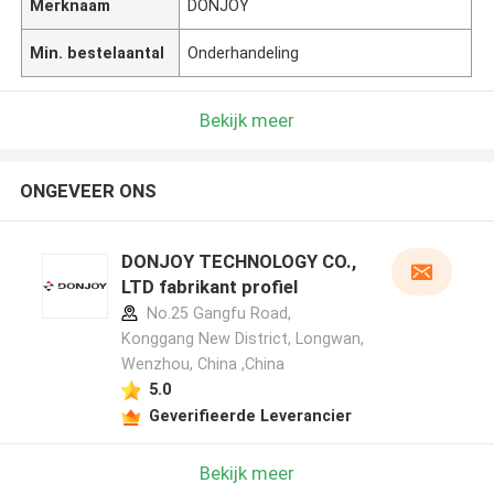
Merknaam
DONJOY
Min. bestelaantal
Onderhandeling
Bekijk meer
ONGEVEER ONS
DONJOY TECHNOLOGY CO.,
LTD fabrikant profiel
No.25 Gangfu Road,
Konggang New District, Longwan,
Wenzhou, China ,China
5.0
Geverifieerde Leverancier
Bekijk meer