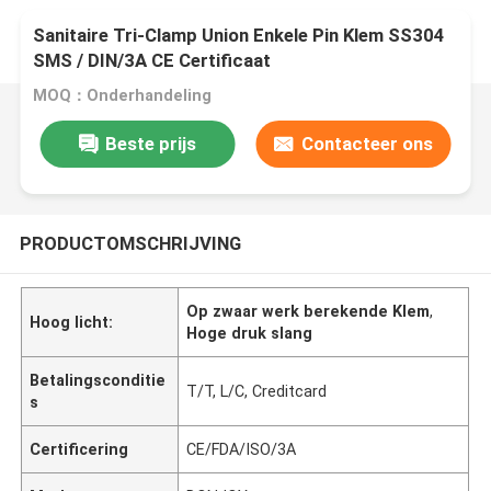
Sanitaire Tri-Clamp Union Enkele Pin Klem SS304
SMS / DIN/3A CE Certificaat
MOQ：Onderhandeling
Beste prijs
Contacteer ons
PRODUCTOMSCHRIJVING
Op zwaar werk berekende Klem
,
Hoog licht:
Hoge druk slang
Betalingsconditie
T/T, L/C, Creditcard
s
Certificering
CE/FDA/ISO/3A