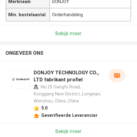
Merknaam
DONJOY
Min. bestelaantal
Onderhandeling
Bekijk meer
ONGEVEER ONS
DONJOY TECHNOLOGY CO.,
LTD fabrikant profiel
No.25 Gangfu Road,
Konggang New District, Longwan,
Wenzhou, China ,China
5.0
Geverifieerde Leverancier
Bekijk meer