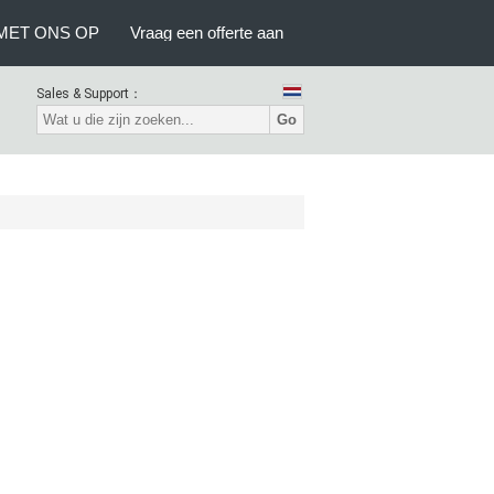
MET ONS OP
Vraag een offerte aan
Sales & Support：
Go