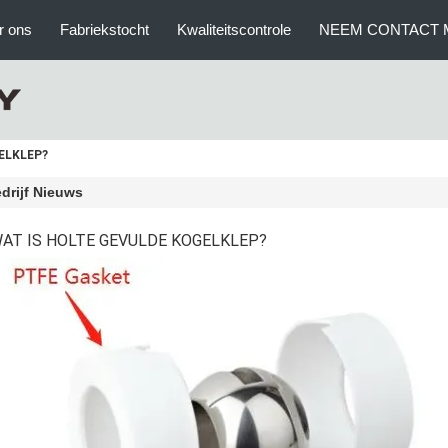
r ons
Fabriekstocht
Kwaliteitscontrole
NEEM CONTACT 
ELKLEP?
drijf Nieuws
AT IS HOLTE GEVULDE KOGELKLEP?