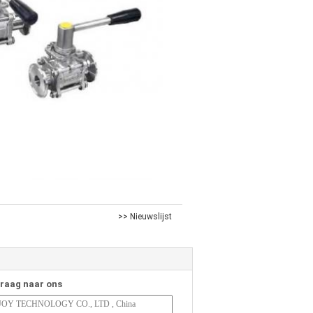
>> Nieuwslijst
vraag naar ons