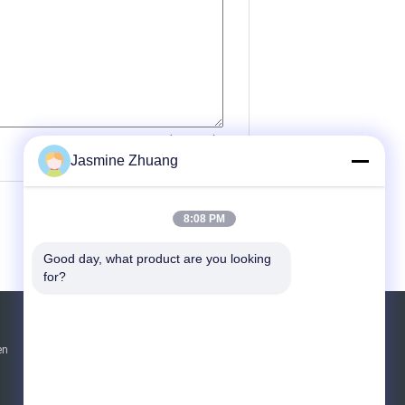
(
0
/ 3000)
Jasmine Zhuang
8:08 PM
Good day, what product are you looking 
for?
Vraag een offerte aan
en
Verzend