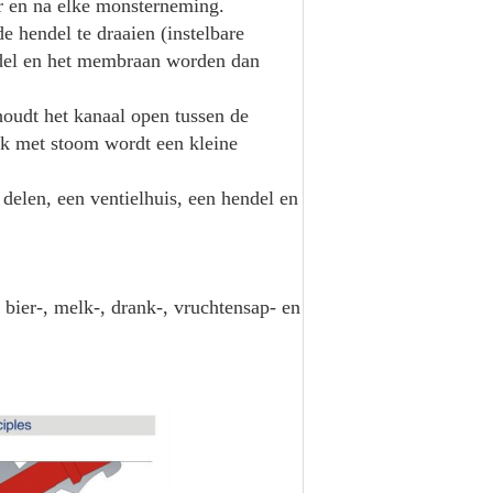
or en na elke monsterneming.
 hendel te draaien (instelbare
indel en het membraan worden dan
 houdt het kanaal open tussen de
ik met stoom wordt een kleine
 delen, een ventielhuis, een hendel en
 bier-, melk-, drank-, vruchtensap- en