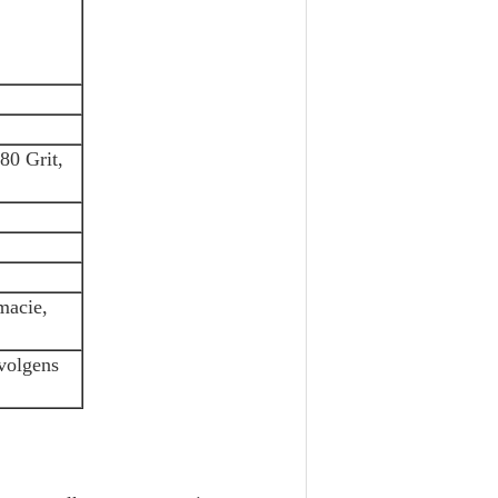
80 Grit,
rmacie,
 volgens