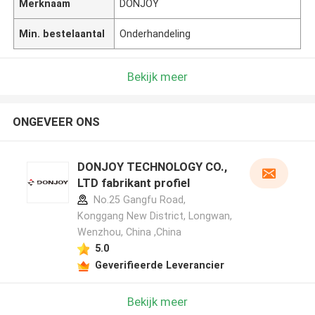
Merknaam
DONJOY
Min. bestelaantal
Onderhandeling
Bekijk meer
ONGEVEER ONS
DONJOY TECHNOLOGY CO.,
LTD fabrikant profiel
No.25 Gangfu Road,
Konggang New District, Longwan,
Wenzhou, China ,China
5.0
Geverifieerde Leverancier
Bekijk meer