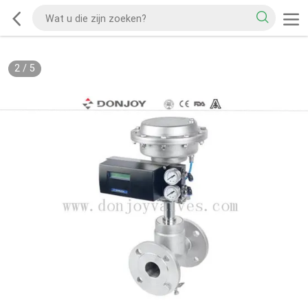
2
/
5