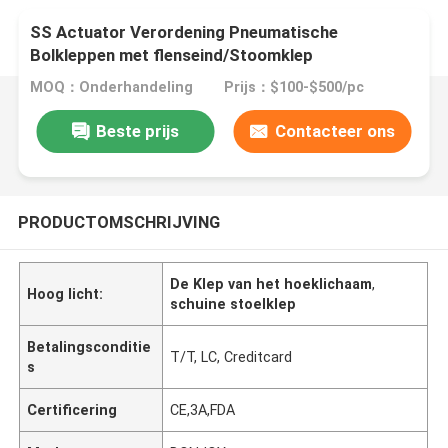
SS Actuator Verordening Pneumatische
Bolkleppen met flenseind/Stoomklep
MOQ：Onderhandeling
Prijs：$100-$500/pc
Beste prijs
Contacteer ons
PRODUCTOMSCHRIJVING
De Klep van het hoeklichaam
,
Hoog licht:
schuine stoelklep
Betalingsconditie
T/T, LC, Creditcard
s
Certificering
CE,3A,FDA