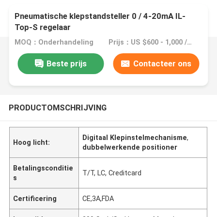
Pneumatische klepstandsteller 0 / 4-20mA IL-
Top-S regelaar
MOQ：Onderhandeling
Prijs：US $600 - 1,000 / Piece
Beste prijs
Contacteer ons
PRODUCTOMSCHRIJVING
Digitaal Klepinstelmechanisme
,
Hoog licht:
dubbelwerkende positioner
Betalingsconditie
T/T, LC, Creditcard
s
Certificering
CE,3A,FDA