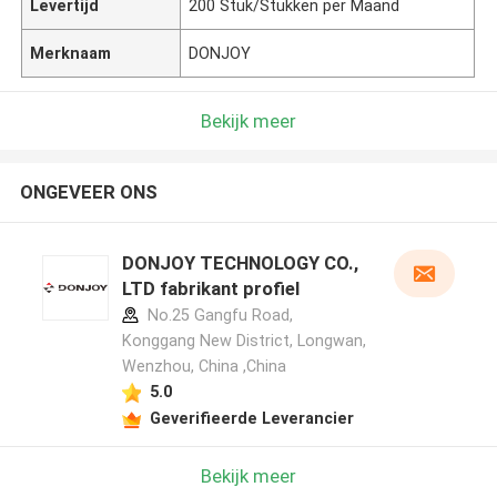
Levertijd
200 Stuk/Stukken per Maand
Merknaam
DONJOY
Bekijk meer
ONGEVEER ONS
DONJOY TECHNOLOGY CO.,
LTD fabrikant profiel
No.25 Gangfu Road,
Konggang New District, Longwan,
Wenzhou, China ,China
5.0
Geverifieerde Leverancier
Bekijk meer